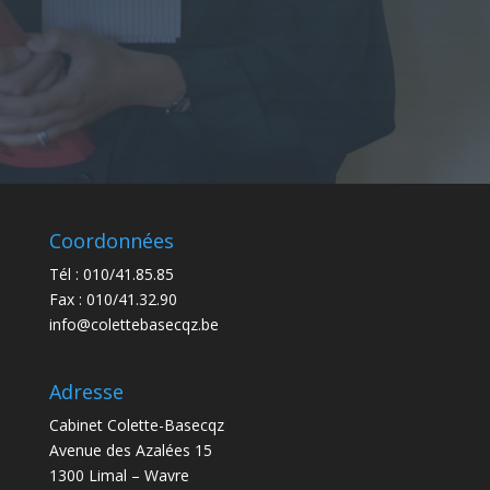
Coordonnées
Tél :
010/41.85.85
Fax : 010/41.32.90
info@colettebasecqz.be
Adresse
Cabinet Colette-Basecqz
Avenue des Azalées 15
1300 Limal – Wavre