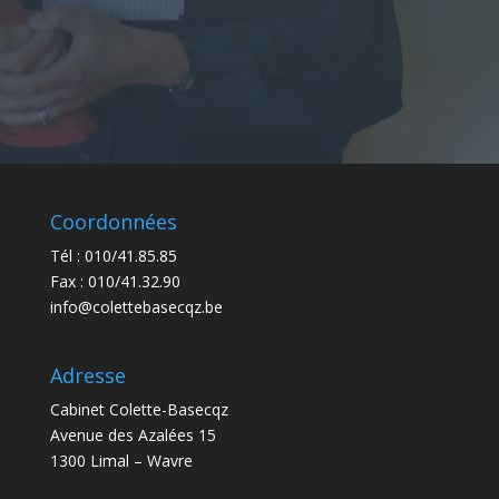
Coordonnées
Tél :
010/41.85.85
Fax : 010/41.32.90
info@colettebasecqz.be
Adresse
Cabinet Colette-Basecqz
Avenue des Azalées 15
1300 Limal – Wavre